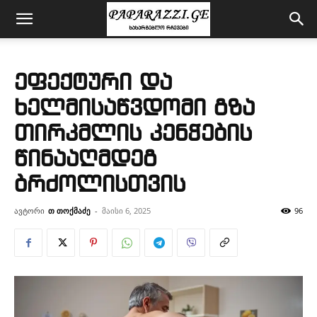
ეფექტური და
ხელმისაწვდომი გზა
თირკმლის კენჭების
წინააღმდეგ
ბრძოლისთვის
ავტორი
თ თოქმაძე
-
მაისი 6, 2025
96