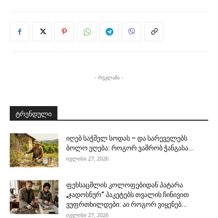
- რეკლამა -
ტრენდული
იღებ საჭმელ სოდას – და სარეველებს
ბოლო ეღება: როგორ ვაშრობ ჭანგასა...
ივლისი 27, 2026
ფეხსაცმლის კოლოფებიდან პატარა
„ჯადოსნურ“ პაკეტებს თვალის ჩინივით
ვუფრთხილდები: აი როგორ ვიყენებ...
ივლისი 27, 2026