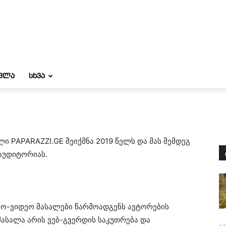
ᲝᲕᲚᲐ
ᲡᲮᲕᲐ
 PAPARAZZI.GE შეიქმნა 2019 წელს და მას შემდეგ
აუდიტორიას.
ო-ვიდეო მასალები წარმოადგენს ავტორების
ასალა არის ვებ-გვერდის საკუთრება და