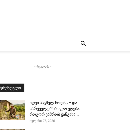
- რეკლამა -
ტრენდული
იღებ საჭმელ სოდას – და
სარეველებს ბოლო ეღება:
როგორ ვაშრობ ჭანგასა...
ივლისი 27, 2026