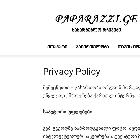
სასარგებლო
რჩევები
ᲛᲗᲐᲕᲐᲠᲘ
ᲯᲐᲜᲛᲠᲗᲔᲚᲝᲑᲐ
ᲗᲐᲕᲘᲡ Მ
Privacy Policy
შემეცნებით – გასართობი ონლაინ პორტალი
უწყვეტად ემსახურება ქართულ ინტერნეტ 
საავტორო უფლებები
ვებ-გვერდზე წარმოდგენილი ფოტო, აუდი
ინტელექტუალურ საკუთრებას. ტექსტური მ