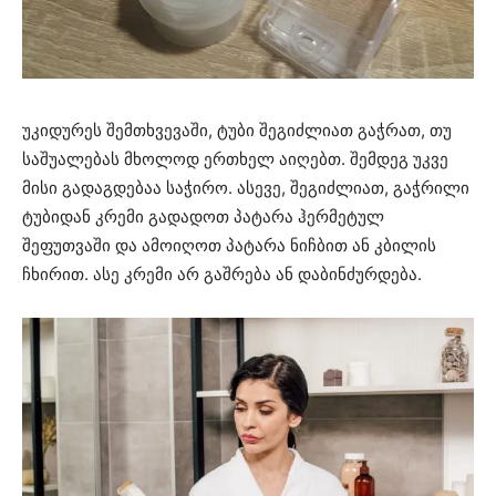
უკიდურეს შემთხვევაში, ტუბი შეგიძლიათ გაჭრათ, თუ
საშუალებას მხოლოდ ერთხელ აიღებთ. შემდეგ უკვე
მისი გადაგდებაა საჭირო. ასევე, შეგიძლიათ, გაჭრილი
ტუბიდან კრემი გადადოთ პატარა ჰერმეტულ
შეფუთვაში და ამოიღოთ პატარა ნიჩბით ან კბილის
ჩხირით. ასე კრემი არ გაშრება ან დაბინძურდება.