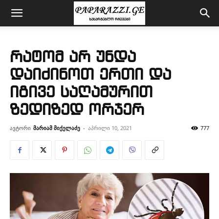
რატომ არ უნდა
დაიძინოთ ერთი და
იგივე საღამურით
ზედიზედ ორჯერ
ავტორი
მარიამ მიქელაძე
-
აპრილი 10, 2021
777