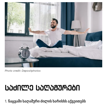
Photo credit: Depositphotos
საძილე საღამურები
1.
ნაცვამი საღამური ძილის ხარისხს აქვეითებს