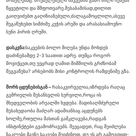
მონელებაც. მოუნელებელი საკვების გამო ძილი იქნება
წყვეტილი და მშფოთვარე.შესაბამისად,დილით
გაიღვიძებთ გაღიზიანებული,ძალაგამოცლილი,ასევე
შეგაწუხებთ სიმძიმე კუჭის არეში და არასასიამოვნო
სუნი პირის ღრუში.
დასკვნა:
საკვების ბოლო მიღება უნდა მოხდეს
დაძინებამდე 2-3 საათით ადრე. თუმცა როგორ
მოვიქცეთ,თუ უეცრად ღამით შიმშილის გრძნობამ
შეგვაწუხა? არსებობს მისი კონტროლის რამდენიმე გზა.
შორს ცდუნებისგან –
რასაკვირველია,იზრდება რაღაც
გემრიელის შესანსვლის სურვილი,როცა ის
მხედველობის არეალში ხვდება. მადისაღმძვრელი
შესახედაობა მაძღარ ადამიანსაც აცდუნებს
ხოლმე,რთულია მასთან გამკლავება,რადგან
ინსტინქტები გვამოძრავებს. შეეცადეთ, რაც შეიძლება
ნაკლები მავნე საკვები შეიძინოთ. თუ ეს არ გამოგდით-