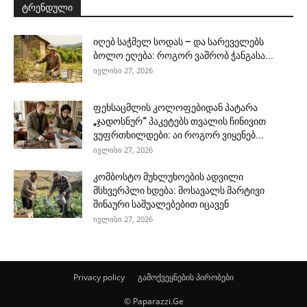
ტრენდული
იღებ საჭმელ სოდას – და სარეველებს
ბოლო ეღება: როგორ ვაშრობ ჭანგასა...
ივლისი 27, 2026
ფეხსაცმლის კოლოფებიდან პატარა
„ჯადოსნურ“ პაკეტებს თვალის ჩინივით
ვუფრთხილდები: აი როგორ ვიყენებ...
ივლისი 27, 2026
კომბოსტო მუხლუხოების ადვილი
მსხვერპლი ხდება: მოსავალს მარტივი
შინაური საშუალებებით იცავენ
ივლისი 27, 2026
Privacy policy
გამოქვეყნების პირობები
© Paparazzi.Ge