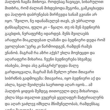
პალტოს ჩაცმა მთხოვა. როდესაც ჩავიცვი, სიხარულით
მითხრა, რომ ძალიან მიხდებოდა.მეგონა, გამკიცხავდა
და პალტოს დაბრუნებას მირჩევდა სანამ გვიანი არ
იყო. “შვილო, ნუ იდანაშაულებ თავს, ეს უბრალოდ
ტანსაცმელია, ფული კი – წყალი. თუ ის შენ ბედნიერს
გაგხდის, ნურაფერზე იდარდებ. შენს შვილაებს
არაფერი მიაკლდებათ ლამაზი და ბედნიერი დედა რომ
ეყოლებათ.”ვერც კი წარმოიდგენ, რამდენ რამეს
ვნანობ. მაგრამ რა აზრი აქვს? ეხლა მოვხუცდი და
აღარაფერი მიხარია. ჩვენი ბედნიერება სხვაზეც
ისახება, ჰოდა ასე განაგრძე!”დედა მალე
გარდაიცვალა, მაგრამ მან შეძლო ერთი მთავარი
სიბრძნის გადმოცემა: მთავარია, იყო ბედნიერი აქ და
ახლა, ხვალ შეიძლება საერთოდ აღარ იყოს… ამ
პალტოს ყიდვის შემდეგ თითოეული დღე მიხაროდა.
ეხლა სხვა თვალით ვუყურებ ყველაფერ მატერიალურს
და აღარ ვაძლევ იმხელა მნიშვნელობას, რამდენსაც