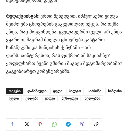
ადრე.მადლობა, დედა!
რედაქციისგან:
ერთი შეხედვით, იმპულსური ყიდვა
შეიძლება ცხოვრების გაკვეთილად იქცეს. რა თქმა
უნდა, რაც მოგვინდება, ყველაფერში ფული არ უნდა
ვყაროთ, მაგრამ მთელი ცხოვრება გაატარო
სინანულში და სინდისის ქენჯნაში – არ
ღირს.საინტერესოა, რას ფიქრობ ამ საკითხზე?
ყოფილხართ ჩვენი გმირის მსგავს მდგომარეობაში?
გაგვიზიარეთ კომენტარებში.
ᲗᲔᲒᲔᲑᲘ
დანაშაული
დედა
პალტო
სიბრძნე
სინდისი
ფული
ქალები
ყიდვა
შეზღუდვა
ხელფასი