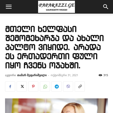
მთელი ხელფასი
შემომეხარჯა და ახალი
პალტო ვიყიდე. არადა
ეს ერთადერთი ფული
იყო ჩვენს ოჯახში.
ავტორი
თამარ მეფარიშვილი
-
ოქტომბერი 31, 2021
315