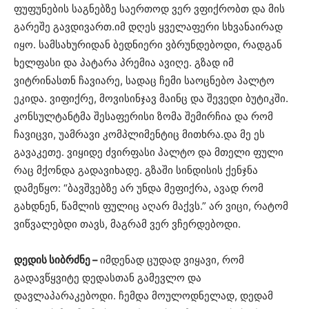
ფუფუნების საგნებზე საერთოდ ვერ ვფიქრობთ და მის
გარეშე გავდივართ.იმ დღეს ყველაფერი სხვანაირად
იყო. სამსახურიდან ბედნიერი ვბრუნდებოდი, რადგან
ხელფასი და პატარა პრემია ავიღე. გზად იმ
ვიტრინასთნ ჩავიარე, სადაც ჩემი საოცნებო პალტო
ეკიდა. ვიფიქრე, მოვისინჯავ მაინც და შევედი ბუტიკში.
კონსულტანტმა შესაფერისი ზომა შემირჩია და რომ
ჩავიცვი, უამრავი კომპლიმენტიც მითხრა.და მე ეს
გავაკეთე. ვიყიდე ძვირფასი პალტო და მთელი ფული
რაც მქონდა გადავიხადე. გზაში სინდისის ქენჯნა
დამეწყო: “ბავშვებზე არ უნდა მეფიქრა, ავად რომ
გახდნენ, წამლის ფულიც აღარ მაქვს.” არ ვიცი, რატომ
ვიწვალებდი თავს, მაგრამ ვერ ვჩერდებოდი.
დედის სიბრძნე –
იმდენად ცუდად ვიყავი, რომ
გადავწყვიტე დედასთან გამევლო და
დავლაპარაკებოდი. ჩემდა მოულოდნელად, დედამ