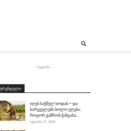
- რეკლამა -
ტრენდული
იღებ საჭმელ სოდას – და
სარეველებს ბოლო ეღება:
როგორ ვაშრობ ჭანგასა...
ივლისი 27, 2026