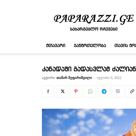
სასარგებლო
რჩევები
ᲛᲗᲐᲕᲐᲠᲘ
ᲯᲐᲜᲛᲠᲗᲔᲚᲝᲑᲐ
ᲗᲐᲕᲘᲡ Მ
კანადაში გადასვლამ ძალია
ავტორი
თამარ მეფარიშვილი
-
ივლისი 9, 2022