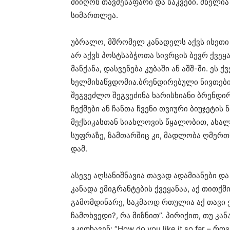
მიიღოს თავშესაფარი და საკვები. ძნელია 
სიმართლეა.
უბრალო, მშრომელ კანადელს აქვს ისეთი 
არ აქვს პოსტსაბჭოთა სივრცის ბევრ ქვეყ
მანქანა, დასვენება კუბაში ან აშშ-ში. ეს
ხელმისაწვდომია.ბრენდირებული ნივთები
შეგვეძლო შეგვეძინა ხარისხიანი ბრენდირ
ჩექმები ან ჩანთა ჩვენი თვიური ბიუჯეტის 
მექსიკასთან სიახლოვის წყალობით, ახალი
სუფრაზე, ზამთარშიც კი, მადლობა ღმერთს,
დამ.
ასევე აღსანიშნავია თავად ადამიანები დ
კანადა ემიგრანტების ქვეყანაა, აქ თითქმ
გამომდინარე, საკმაოდ რთულია აქ თავი 
ჩამოხვედი?, რა მიზნით”. პირიქით, თუ კა
გკითხავენ: “How do you like it so far 