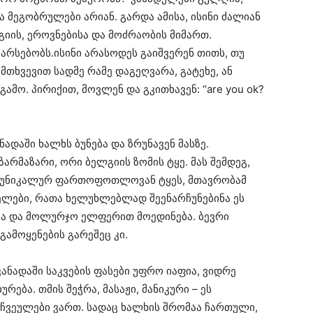
ა მეგობრულები არიან. გარდა ამისა, ისინი ძალიან
გიის, ეროვნებისა და მოძრაობის მიმართ.
არსებობს.ისინი არასოდეს გაიშვერენ თითს, თუ
ემთხვევით სადმე რამე დაგეღვარა, გატეხე, ან
გამო. პირიქით, მოვლენ და გკითხავენ: “are you ok?
ადაში ხალხს ბუნება და ზრუნავენ მასზე.
არმაზარი, ორი ბელგიის ზომის ტყე. მას შემდეგ,
ის უნიკალურ ფართოფოთლოვან ტყეს, მთავრობამ
ელები, რათა ხელუხლებლად შეენარჩუნებინა ეს
აა და მოლურჯო ელფერით მოედინება. ბევრი
გამოყენების გარეშეც კი.
კანადაში საკვების ფასები უფრო იაფია, ვიდრე
რება. თმის შეჭრა, მასაჟი, მანიკური – ეს
ჩვეულები ვართ. სადაც ხალხის შრომაა ჩართული,