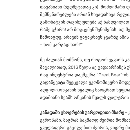
თავაზიანი (ზედმეტადაც კი), მომღიმარი დ
შემწყნარებლები არიან სხვადასხვა რელი
გამოხატვის თავისუფლება აქ ნამდვილად 
რამე გჭირს! არ მოგცემენ შენიშვნას, თუ შ
ჩამოაგდე. არავინ გაგაკრავს ჯვარზე ამის 
– ხომ კარგად ხარ?”
მე ძალიან მომწონს, თუ როგორ უყვარს კან
მაგალითად, 2016 წელს აქ გადაარჩინეს უზ
რაც ინდუსტრია დაემუქრა “Great Bear”-
გადაწყვიტა შეეცვალა ეკონომიკური მოდ
ადგილი.ონკანის წყალიც საოცრად სუფთ
ადამიანი სვამს ონკანის წყალს ფილტრის 
კანადაში ცხოვრების უარყოფითი მხარე –
ევროპაში. მაგრამ საკმაოდ ძვირია მომსახუ
ყველაფერი გაცილებით ძვირია, ვიდრე მი