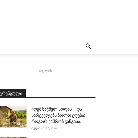
- რეკლამა -
ტრენდული
იღებ საჭმელ სოდას – და
სარეველებს ბოლო ეღება:
როგორ ვაშრობ ჭანგასა...
ივლისი 27, 2026