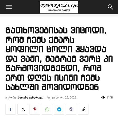
გათხოვებისას ვიცოდი,
რომ ჩემს ქმარს
ყოფილი ცოლი ჰყავდა
და ვაჟი, მაგრამ ვერც კი
წარმოვიდგენდი, რომ
ერთ დღეს ისინი ჩემს
სახლში მოვიდოდნენ
ავტორი
ხათუნა ყაზაროვი
-
სექტემბერი 26, 2023
1148