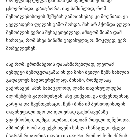
რომელშიც ლელა დასთან და შვილთან ერთად
ცხოვრობდა, დაიტბორა. ისე საშინლად, რომ
მეზობლებისთვის მუშების გამოძახებაც კი მოუწიათ. ეს
ყველაფერი ლელას გამო მოხდა. მას არ ჰქონდა ფული
მეზობლის ჭერის შესაკეთებლად, ამიტომ მისმა დამ
სთხოვა, რომ სხვა ბინაში გადასულიყო. მოკლედ, ვერ
მოშველდნენ.
ასე რომ, ერთმანეთის დასახმარებლად, ლელამ
შემდეგი შემოგვთავაზა: ის და მისი შვილი ჩემს სახლში
გადავლენ საცხოვრებლად, ბინაში, რომელსაც
ვაქირავებ. ამის სანაცვლოდ, ლაშა თავისუფლდება
ალიმენტის გადახდისგან. ასე ვთქვათ, ეს თქვენთვისაც
კარგია და ჩვენთვისაცო. ჩემი ბინა იმ პერიოდისთვის
თავისუფალი იყო და დღიურად გაქირავებაზე
ვფიქრობდი, თუმცა, ალბათ, ძალიან რთული იქნებოდა.
ამბობენ, რომ ასე ექვს თვეში სახლი სანაგვედ იქცევა.
მაგრამ როგორია თავად ის ფაქტი, რომ იქ ჩემი ქმრის