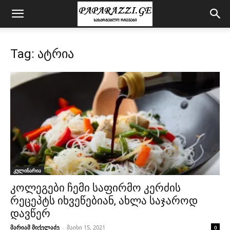
Tag: ატრია
კულინარია
კოლეგები ჩემი საფირმო კერძის
რეცეპტს იხვეწებიან, ახლა საჯაროდ
დავწერ
მარიამ მიქელაძე
-
მაისი 15, 2021
0