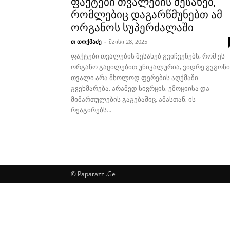
ფაქტები თვალების შესახებ,
რომლებიც დაგარწმუნებთ ამ
ორგანოს სუპერძალაში
თ თოქმაძე
-
მაისი 28, 2025
ფაქტები თვალების შესახებ გვიჩვენებს, რომ ეს
ორგანო გაცილებით უნიკალურია, ვიდრე გვგონი
თვალი არა მხოლოდ ფერების აღქმაში
გვეხმარება, არამედ სივრცის, ემოციისა და
მიმართულების გაგებაშიც. ამასთან, ის
რეაგირებს...
© Paparazzi.Ge