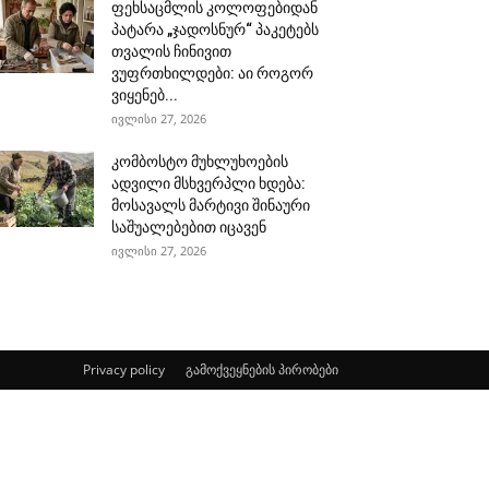
ფეხსაცმლის კოლოფებიდან
პატარა „ჯადოსნურ“ პაკეტებს
თვალის ჩინივით
ვუფრთხილდები: აი როგორ
ვიყენებ...
ივლისი 27, 2026
კომბოსტო მუხლუხოების
ადვილი მსხვერპლი ხდება:
მოსავალს მარტივი შინაური
საშუალებებით იცავენ
ივლისი 27, 2026
Privacy policy
გამოქვეყნების პირობები