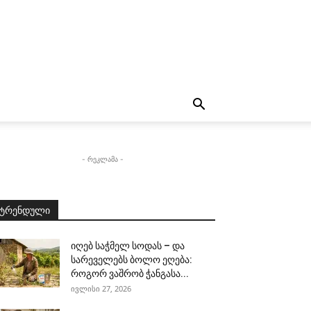
- რეკლამა -
ტრენდული
იღებ საჭმელ სოდას – და
სარეველებს ბოლო ეღება:
როგორ ვაშრობ ჭანგასა...
ივლისი 27, 2026