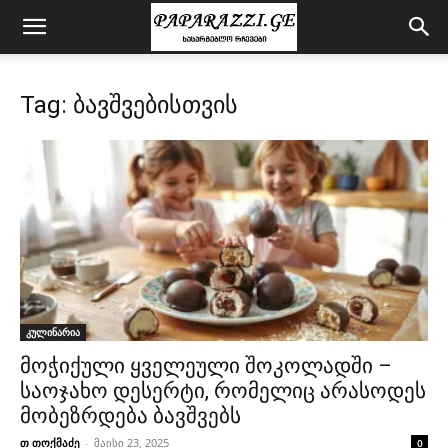
Tag: ბავშვებისთვის
კულინარია
მოჭიქული ყველეული შოკოლადში –
საოჯახო დესერტი, რომელიც არასოდეს
მობეზრდება ბავშვებს
თ თოქმაძე
-
მაისი 23, 2025
0