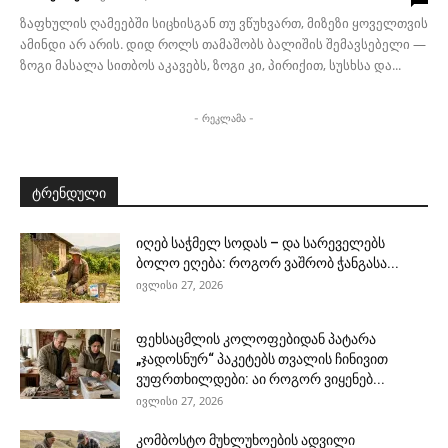
ზაფხულის ღამეებში სიცხისგან თუ ვწუხვართ, მიზეზი ყოველთვის
ამინდი არ არის. დიდ როლს თამაშობს ბალიშის შემავსებელი —
ზოგი მასალა სითბოს აკავებს, ზოგი კი, პირიქით, სუსხსა და...
- რეკლამა -
ტრენდული
იღებ საჭმელ სოდას – და სარეველებს
ბოლო ეღება: როგორ ვაშრობ ჭანგასა...
ივლისი 27, 2026
ფეხსაცმლის კოლოფებიდან პატარა
„ჯადოსნურ“ პაკეტებს თვალის ჩინივით
ვუფრთხილდები: აი როგორ ვიყენებ...
ივლისი 27, 2026
კომბოსტო მუხლუხოების ადვილი