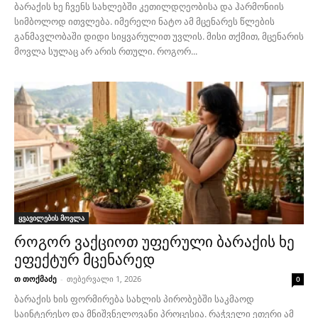
ბარაქის ხე ჩვენს სახლებში კეთილდღეობისა და ჰარმონიის
სიმბოლოდ ითვლება. იმერელი ნატო ამ მცენარეს წლების
განმავლობაში დიდი სიყვარულით უვლის. მისი თქმით, მცენარის
მოვლა სულაც არ არის რთული. როგორ...
ყვავილების მოვლა
როგორ ვაქციოთ უფერული ბარაქის ხე
ეფექტურ მცენარედ
თ თოქმაძე
-
თებერვალი 1, 2026
0
ბარაქის ხის ფორმირება სახლის პირობებში საკმაოდ
საინტერესო და მნიშვნელოვანი პროცესია. რაჭველი ეთერი ამ