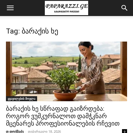
Tag: ბარაქის ხე
ყვავილების მოვლა
ბარაქის ხე სწრაფად გაიზრდება:
როგორ ვუმკურნალოთ დამჭკნარ
მცენარეს პროფესიონალების რჩევით
თ თოქმაძე
-
თებერვალი 18, 2026
0