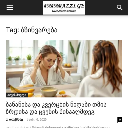
Tag: ბზინვარება
თავის მოვლა
ბანანისა და კვერცხის ნიღაბი თმის
ზრდისა და ცვენის წინააღმდეგ
თ თოქმაძე
-
მაისი 6, 2025
0
თმის ცვენა და ზრდის შენელება უამრავი ადამიანისათვის