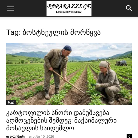
Tag: ბოსტნეულის მორწყვა
სხვა
კარტოფილის სწორი დამუშავება
აღმოცენების შემდეგ: მაქსიმალური
მოსავლის საიდუმლო
თ თოქმაძე
-
ივნისი 10, 2026
0