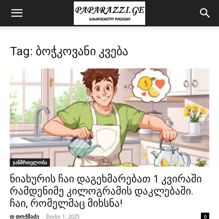
Tag: ბოჭკოვანი კვება
ჯანმრთელობა
ნიახურის ჩაი დაგეხმარებათ 1 კვირაში
რამდენიმე კილოგრამის დაკლებაში.
ჩაი, რომელმაც მიხსნა!
თ თოქმაძე
-
მაისი 1, 2025
0