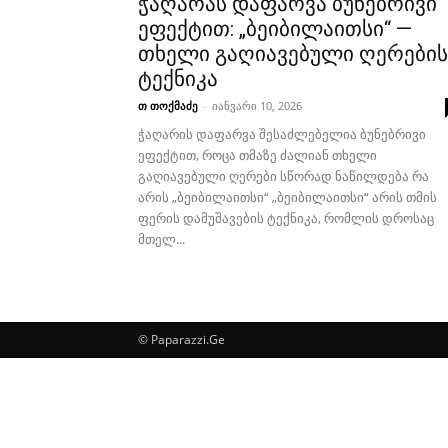
ჭაღარას დაფარვა ბუნებრივი
ეფექტით: „ბეიბილაითსი“ —
თხელი გაღიავებული ღერების
ტექნიკა
თ თოქმაძე
-
იანვარი 10, 2026
ჭაღარის დაფარვა შესაძლებელია ბუნებრივი
ეფექტით, როცა თმაზე ძალიან თხელი
გაღიავებული ღერები სწორად ნაწილდება რა
არის „ბეიბილაითსი“ „ბეიბილაითსი“ არის თმის
ფერის დამუშავების ტექნიკა, რომლის დროსაც
მთელ...
© Paparazzi.Ge