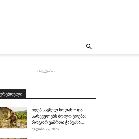
- რეკლამა -
ტრენდული
იღებ საჭმელ სოდას – და
სარეველებს ბოლო ეღება:
როგორ ვაშრობ ჭანგასა...
ივლისი 27, 2026