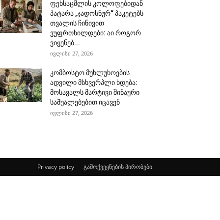
ფეხსაცმლის კოლოფებიდან
პატარა „ჯადოსნურ“ პაკეტებს
თვალის ჩინივით
ვუფრთხილდები: აი როგორ
ვიყენებ...
ივლისი 27, 2026
კომბოსტო მუხლუხოების
ადვილი მსხვერპლი ხდება:
მოსავალს მარტივი შინაური
საშუალებებით იცავენ
ივლისი 27, 2026
Privacy policy
გამოქვეყნების პირობები