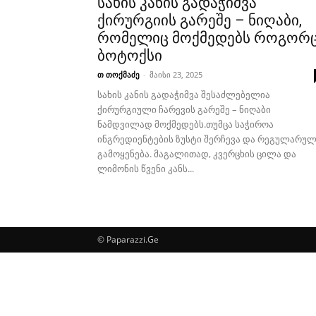
სახის კანის გადაჭიმვა
ქირურგიის გარეშე – ნიღაბი,
რომელიც მოქმედებს როგორ
ბოტოქსი
თ თოქმაძე
-
მაისი 23, 2025
სახის კანის გადაჭიმვა შესაძლებელია
ქირურგიული ჩარევის გარეშე – ნიღაბი
ნამდვილად მოქმედებს.თუმცა საჭიროა
ინგრედიენტების ზუსტი შერჩევა და რეგულარუ
გამოყენება. მაგალითად, კვერცხის ცილა და
ლიმონის წვენი კანს...
© Paparazzi.Ge