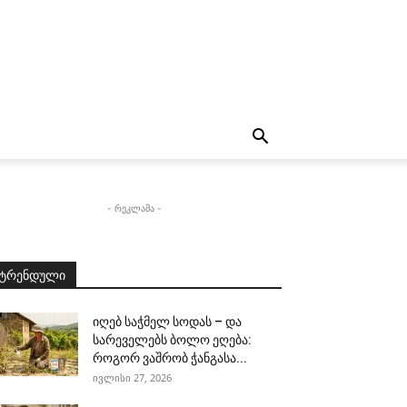
- რეკლამა -
ტრენდული
იღებ საჭმელ სოდას – და
სარეველებს ბოლო ეღება:
როგორ ვაშრობ ჭანგასა...
ივლისი 27, 2026