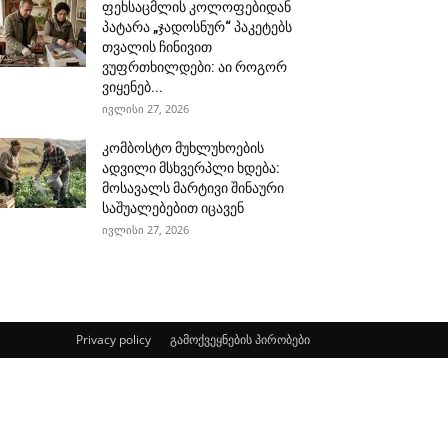
ფეხსაცმლის კოლოფებიდან
პატარა „ჯადოსნურ“ პაკეტებს
თვალის ჩინივით
ვუფრთხილდები: აი როგორ
ვიყენებ...
ივლისი 27, 2026
კომბოსტო მუხლუხოების
ადვილი მსხვერპლი ხდება:
მოსავალს მარტივი შინაური
საშუალებებით იცავენ
ივლისი 27, 2026
Privacy policy
გამოქვეყნების პირობები