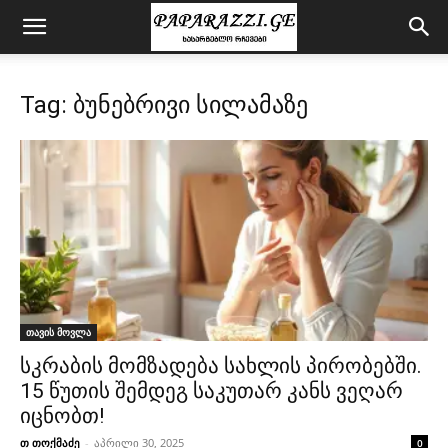
Tag: ბუნებრივი სილამაზე
თავის მოვლა
სკრაბის მომზადება სახლის პირობებში.
15 წუთის შემდეგ საკუთარ კანს ვეღარ
იცნობთ!
თ თოქმაძე
-
აპრილი 30, 2025
0