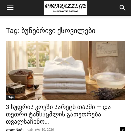
Tag: ბუნებრივი ქსოვილები
სხვა
3 სუფრის კოვზი სარეცხ თასში — და
თეთრი ტანსაცმლის გათეთრება
თვალსაჩინო...
თ თოქმაძე
-
იანვარი 10, 2026
0