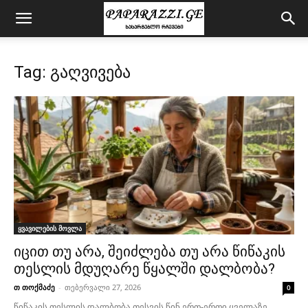
Tag: გაღვივება
ყვავილების მოვლა
იცით თუ არა, შეიძლება თუ არა წიწაკის
თესლის მდუღარე წყალში დალბობა?
თ თოქმაძე
-
თებერვალი 27, 2026
0
წიწაკის თესლის დალბობა თესვის წინ ერთ-ერთი ყველაზე