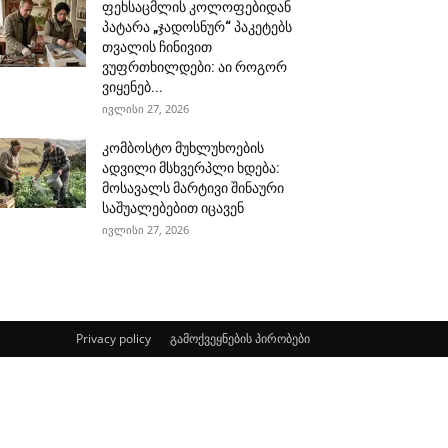
ფეხსაცმლის კოლოფებიდან
პატარა „ჯადოსნურ“ პაკეტებს
თვალის ჩინივით
ვუფრთხილდები: აი როგორ
ვიყენებ...
ივლისი 27, 2026
კომბოსტო მუხლუხოების
ადვილი მსხვერპლი ხდება:
მოსავალს მარტივი შინაური
საშუალებებით იცავენ
ივლისი 27, 2026
Privacy policy
გამოქვეყნების პირობები