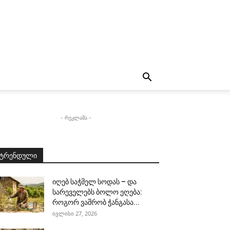
- რეკლამა -
ტრენდული
იღებ საჭმელ სოდას – და
სარეველებს ბოლო ეღება:
როგორ ვაშრობ ჭანგასა...
ივლისი 27, 2026