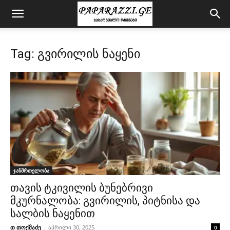
Tag: გვირილის ნაყენი
ჯანმრთელობა
თავის ტკივილის ბუნებრივი
მკურნალობა: გვირილის, პიტნისა და
სალბის ნაყენით
თ თოქმაძე
-
აპრილი 30, 2025
0