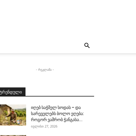
- რეკლამა -
ტრენდული
იღებ საჭმელ სოდას – და
სარეველებს ბოლო ეღება:
როგორ ვაშრობ ჭანგასა...
ივლისი 27, 2026