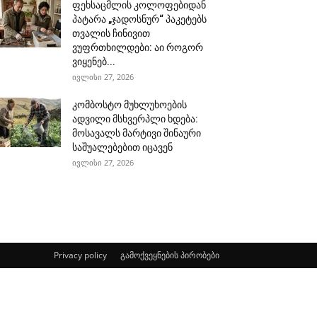
ფეხსაცმლის კოლოფებიდან
პატარა „ჯადოსნურ“ პაკეტებს
თვალის ჩინივით
ვუფრთხილდები: აი როგორ
ვიყენებ...
ივლისი 27, 2026
კომბოსტო მუხლუხოების
ადვილი მსხვერპლი ხდება:
მოსავალს მარტივი შინაური
საშუალებებით იცავენ
ივლისი 27, 2026
Privacy policy
გამოქვეყნების პირობები