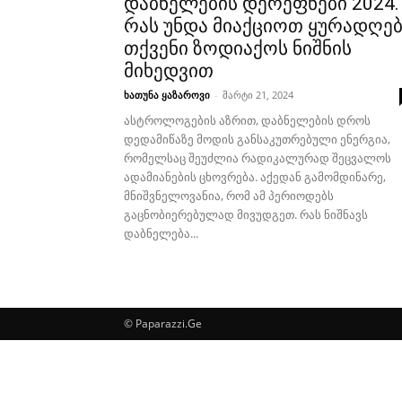
დაბნელების დერეფნები 2024.
რას უნდა მიაქციოთ ყურადღე
თქვენი ზოდიაქოს ნიშნის
მიხედვით
ხათუნა ყაზაროვი
-
მარტი 21, 2024
ასტროლოგების აზრით, დაბნელების დროს
დედამიწაზე მოდის განსაკუთრებული ენერგია,
რომელსაც შეუძლია რადიკალურად შეცვალოს
ადამიანების ცხოვრება. აქედან გამომდინარე,
მნიშვნელოვანია, რომ ამ პერიოდებს
გაცნობიერებულად მივუდგეთ. რას ნიშნავს
დაბნელება...
© Paparazzi.Ge