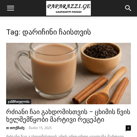
Tag: დარიჩინი ჩაისთვის
ჯანმრთელობა
რძიანი ჩაი გახდომისთვის – ცხიმის წვის
ხელშემწყობი მარტივი რეცეპტი
თ თოქმაძე
-
მაისი 15, 2025
0
რძიანი ჩაი გახდომისთვის არის ერთ-ერთი ყველაზე მარტივი