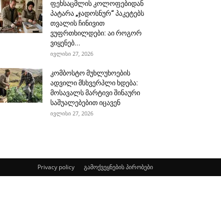
ფეხსაცმლის კოლოფებიდან
პატარა „ჯადოსნურ“ პაკეტებს
თვალის ჩინივით
ვუფრთხილდები: აი როგორ
ვიყენებ...
ივლისი 27, 2026
კომბოსტო მუხლუხოების
ადვილი მსხვერპლი ხდება:
მოსავალს მარტივი შინაური
საშუალებებით იცავენ
ივლისი 27, 2026
Privacy policy
გამოქვეყნების პირობები