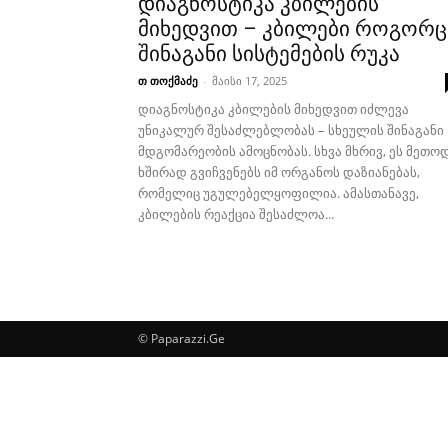
დიაგნოსტიკა კბილების
მიხედვით – კბილები როგორც
შინაგანი სისტემების რუკა
თ თოქმაძე
-
მაისი 17, 2025
დიაგნოსტიკა კბილების მიხედვით იძლევა
უნიკალურ შესაძლებლობას – სხეულის შინაგანი
მდგომარეობის ამოცნობას. სხვა მხრივ, ეს მეთო
ხშირად გვიჩვენებს იმ ორგანოს დაზიანებას,
რომელიც უგულებელყოფილია. ამასთანავე,
კბილების რეაქცია შესაძლოა...
© Paparazzi.Ge