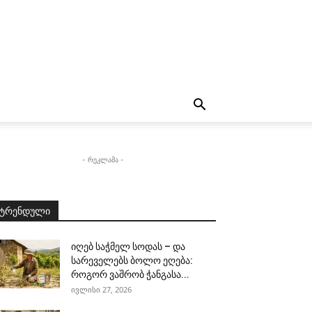
- რეკლამა -
ტრენდული
იღებ საჭმელ სოდას – და
სარეველებს ბოლო ეღება:
როგორ ვაშრობ ჭანგასა...
ივლისი 27, 2026