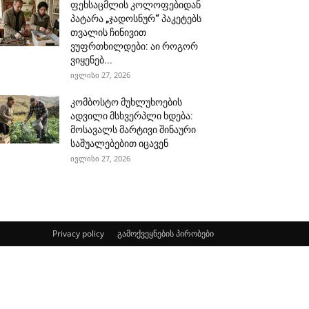
ფეხსაცმლის კოლოფებიდან
პატარა „ჯადოსნურ“ პაკეტებს
თვალის ჩინივით
ვუფრთხილდები: აი როგორ
ვიყენებ...
ივლისი 27, 2026
კომბოსტო მუხლუხოების
ადვილი მსხვერპლი ხდება:
მოსავალს მარტივი შინაური
საშუალებებით იცავენ
ივლისი 27, 2026
Privacy policy
გამოქვეყნების პირობები