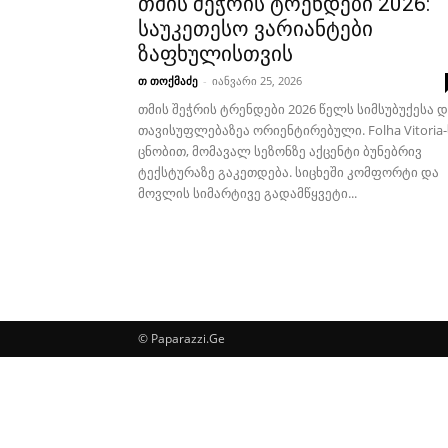
თმის შეჭრის ტრენდები 2026:
საუკეთესო ვარიანტები
ზაფხულისთვის
თ თოქმაძე
-
იანვარი 25, 2026
თმის შეჭრის ტრენდები 2026 წელს სიმსუბუქესა დ
თავისუფლებაზეა ორიენტირებული. Folha Vitoria-
ცნობით, მომავალ სეზონზე აქცენტი ბუნებრივ
ტექსტურაზე გაკეთდება. სიცხეში კომფორტი და
მოვლის სიმარტივე გადამწყვეტი...
© Paparazzi.Ge