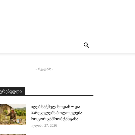
- რეკლამა -
ტრენდული
იღებ საჭმელ სოდას – და
სარეველებს ბოლო ეღება:
როგორ ვაშრობ ჭანგასა...
ივლისი 27, 2026