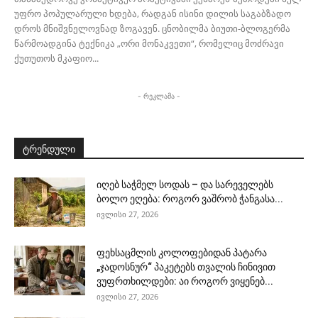
უფრო პოპულარული ხდება, რადგან ისინი დილის საგაბზადო
დროს მნიშვნელოვნად ზოგავენ. ცნობილმა ბიუთი-ბლოგერმა
წარმოადგინა ტექნიკა „ორი მონაკვეთი“, რომელიც მოძრავი
ქუთუთოს მკაფიო...
- რეკლამა -
ტრენდული
იღებ საჭმელ სოდას – და სარეველებს
ბოლო ეღება: როგორ ვაშრობ ჭანგასა...
ივლისი 27, 2026
ფეხსაცმლის კოლოფებიდან პატარა
„ჯადოსნურ“ პაკეტებს თვალის ჩინივით
ვუფრთხილდები: აი როგორ ვიყენებ...
ივლისი 27, 2026