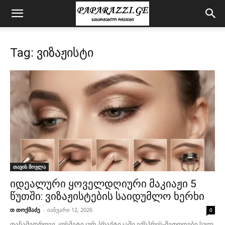
Tag: ვიზაჟისტი
თავის მოვლა
იდეალური ყოველდღიური მაკიაჟი 5
წუთში: ვიზაჟისტების საიდუმლო ხერხი
თ თოქმაძე
-
იანვარი 12, 2026
0
თანამედროვე კოსმეტიკურ პრაქტიკაში ექსპრეს-მეთოდები სულ