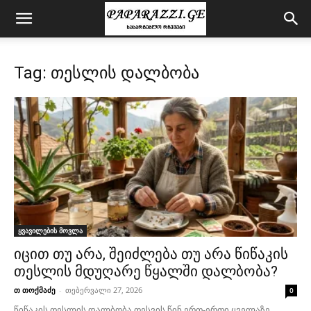
Tag: თესლის დალბობა
ყვავილების მოვლა
იცით თუ არა, შეიძლება თუ არა წიწაკის
თესლის მდუღარე წყალში დალბობა?
თ თოქმაძე
-
თებერვალი 27, 2026
0
წიწაკის თესლის დალბობა თესვის წინ ერთ-ერთი ყველაზე