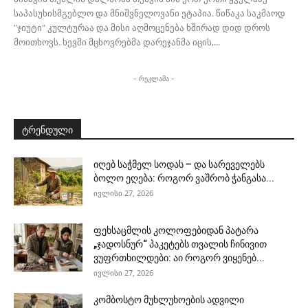
საპასუხისმგებლო და მნიშვნელოვანი ეტაპია. წიწაკა საკმაოდ
"ჯიუტი" კულტურაა და მისი აღმოცენება ხშირად დიდ დროს
მოითხოვს. ხევში მცხოვრებმა დარეჯანმა იცის,...
- რეკლამა -
ტრენდული
იღებ საჭმელ სოდას – და სარეველებს
ბოლო ეღება: როგორ ვაშრობ ჭანგასა...
ივლისი 27, 2026
ფეხსაცმლის კოლოფებიდან პატარა
„ჯადოსნურ“ პაკეტებს თვალის ჩინივით
ვუფრთხილდები: აი როგორ ვიყენებ...
ივლისი 27, 2026
კომბოსტო მუხლუხოების ადვილი