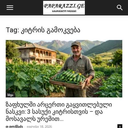
Tag: კიტრის გამოკვება
სხვა
ზაფხულში არცერთი გაყვითლებული
ნასკვი: 3 სასუქი კიტრისთვის – და
მოსავალს ურემით...
თ თოქმაძე
-
ივლისი 18, 2026
0