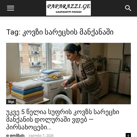
Tag: კოვზი სარეცხის მანქანაში
სხვა
უკვე 5 წელია სუფრის კოვზს სარეცხი
მანქანის დოლურაში ვდებ —
პირსახოცები...
თ თოქმაძე
-
ივლისი 7, 2026
0