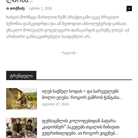
ლპობა...
თ თოქმაძე
-
ივნისი 2, 2026
0
ხახვის მორწყვა მარილით ჩემს პრაქტიკაში უკვე მრავალი
სეზონია დამკვიდრდა და ამ მეთოდით აბსოლუტურად ჯანსაღ,
უნაკლო მოსავალს ყოველგვარი დანაკარგის გარეშე ვიღებ. აქ
არანაირი განსაკუთრებული საიდუმლო არ...
- რეკლამა -
ტრენდული
იღებ საჭმელ სოდას – და სარეველებს
ბოლო ეღება: როგორ ვაშრობ ჭანგასა...
ივლისი 27, 2026
ფეხსაცმლის კოლოფებიდან პატარა
„ჯადოსნურ“ პაკეტებს თვალის ჩინივით
ვუფრთხილდები: აი როგორ ვიყენებ...