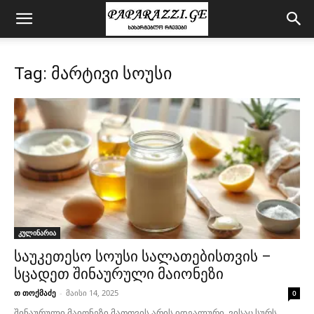
Tag: მარტივი სოუსი
კულინარია
საუკეთესო სოუსი სალათებისთვის –
სცადეთ შინაურული მაიონეზი
თ თოქმაძე
-
მაისი 14, 2025
0
შინაურული მაიონეზი მათთვის არის იდეალური, ვისაც სურს