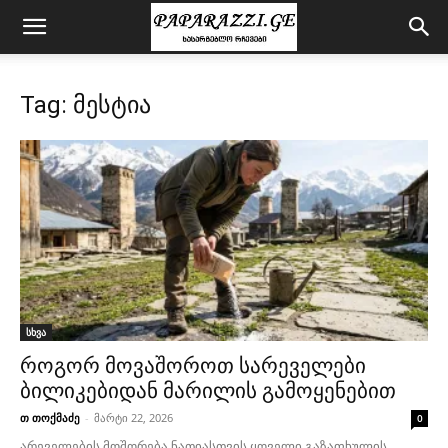
Tag: მესტია
სხვა
როგორ მოვაშოროთ სარეველები
ბილიკებიდან მარილის გამოყენებით
თ თოქმაძე
-
მარტი 22, 2026
0
არეველების მოშორება ნათიასთვის ყოველი გაზაფხულის