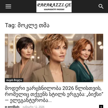
Tag: მოკლე თმა
თავის მოვლა
მოდური ვარცხნილობა 2026 წლისთვის,
რომელიც თქვენს სტილს ერგება: „ბიქსი“
— ელეგანტურობა...
თ თოქმაძე
-
იანვარი 12, 2026
0