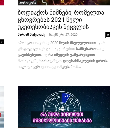
ჰოროსკოპი
ზოდიაქოს ნიშნები, რომელთა
ცხოვრებას 2021 წელი
უკეთესობისკენ შეცვლის
მარიამ მიქელაძე
-
ნოემბერი 27, 2020
0
0
არამგონია, ვინმე 2020 წლის მსვლელობით იყოს
კმაყოფილი. ეს განსაკუთრებით სამწუხაროა, თუ
გავიხსენებთ, თუ რა იმედებს ვამყარებდით
მომავალზე საახალწლო დღესასწაულების დროს.
ისღა დაგვრჩენია, გვწამდეს, რომ...
ს