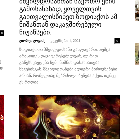
მშვილდოსანთან საერთო ენის
გამოსანახად, ყოველთვის
გაითვალისწინეთ ზოდიაქოს ამ
ნიშანთან დაკავშირებული
ნიუანსები.
0
გიორგი გოგიძე
-
დეკემბერი 1, 2021
0
ზოდიაქოთი მშვილდოსანი გახლავართ, თუმცა
არასოდეს დავიტერესებულვარ, თუ რით
ე
განვსხვავდება ჩემი ნიშნის დახასიათება
ად
სხვებისგან. მშვილდოსნები ძლიერი პიროვნებები
არიან, რომელთაც მებრძოლი ბუნება აქვთ, თუმცე
ეს როდია...