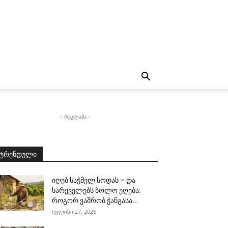
- რეკლამა -
ტრენდული
იღებ საჭმელ სოდას – და
სარეველებს ბოლო ეღება:
როგორ ვაშრობ ჭანგასა...
ივლისი 27, 2026