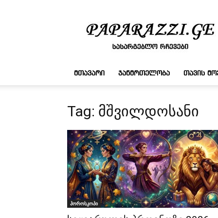
სასარგებლო
რჩევები
ᲛᲗᲐᲕᲐᲠᲘ
ᲯᲐᲜᲛᲠᲗᲔᲚᲝᲑᲐ
ᲗᲐᲕᲘᲡ Მ
Tag: მშვილდოსანი
ჰოროსკოპი