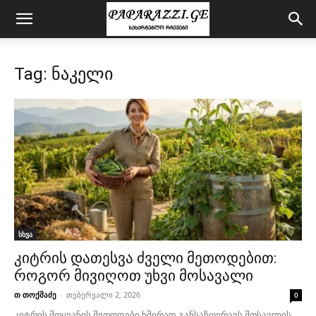
Tag: ნაკელი
სხვა
კიტრის დათესვა ძველი მეთოდებით:
როგორ მივიღოთ უხვი მოსავალი
თ თოქმაძე
-
თებერვალი 2, 2026
0
კიტრის მოყვანის მეთოდები ხშირად განსაზღვრავს მოსავლის