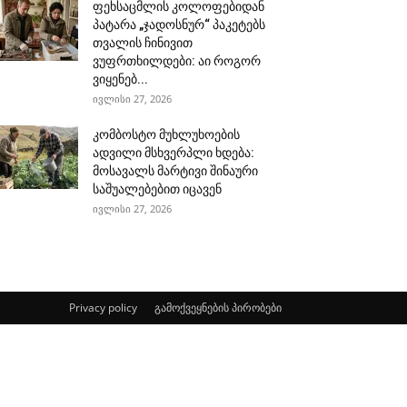
ფეხსაცმლის კოლოფებიდან
პატარა „ჯადოსნურ“ პაკეტებს
თვალის ჩინივით
ვუფრთხილდები: აი როგორ
ვიყენებ...
ივლისი 27, 2026
კომბოსტო მუხლუხოების
ადვილი მსხვერპლი ხდება:
მოსავალს მარტივი შინაური
საშუალებებით იცავენ
ივლისი 27, 2026
Privacy policy
გამოქვეყნების პირობები