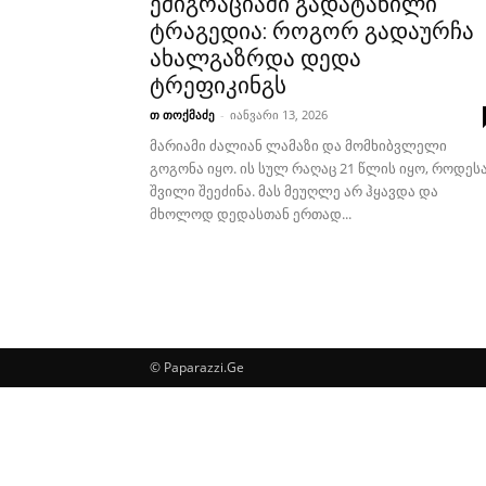
ემიგრაციაში გადატანილი
ტრაგედია: როგორ გადაურჩა
ახალგაზრდა დედა
ტრეფიკინგს
თ თოქმაძე
-
იანვარი 13, 2026
მარიამი ძალიან ლამაზი და მომხიბვლელი
გოგონა იყო. ის სულ რაღაც 21 წლის იყო, როდეს
შვილი შეეძინა. მას მეუღლე არ ჰყავდა და
მხოლოდ დედასთან ერთად...
© Paparazzi.Ge