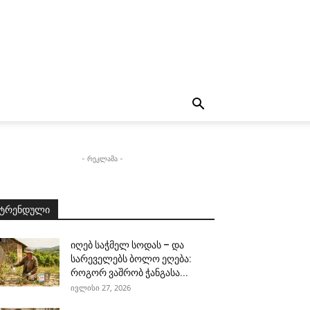
- რეკლამა -
ტრენდული
იღებ საჭმელ სოდას – და
სარეველებს ბოლო ეღება:
როგორ ვაშრობ ჭანგასა...
ივლისი 27, 2026