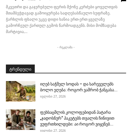
მკვეთრი და გაჯერებული ფერის მქონე კერძები ყოველთვის
შთამბეჭდავად გამოიყურება სადღესასწაულო სუფრაზე.
ჭარხლის ფხალი უკვე დიდი ხანია ერთ-ერთ ყველაზე
გამორჩეულ ქართულ გემოს წარმოადგენს. მისი მომზადება
მარტივია,...
- რეკლამა -
ტრენდული
იღებ საჭმელ სოდას – და სარეველებს
ბოლო ეღება: როგორ ვაშრობ ჭანგასა...
ივლისი 27, 2026
ფეხსაცმლის კოლოფებიდან პატარა
„ჯადოსნურ“ პაკეტებს თვალის ჩინივით
ვუფრთხილდები: აი როგორ ვიყენებ...
ივლისი 27, 2026