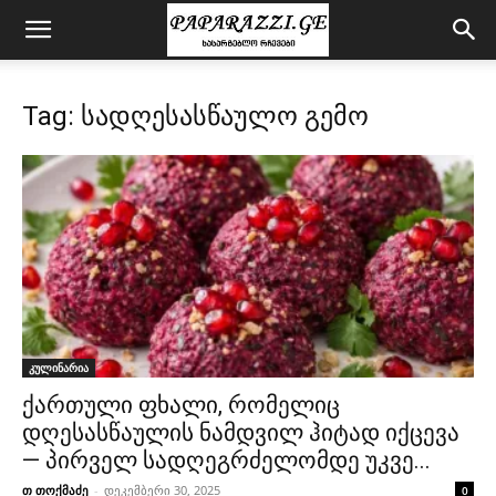
Tag: სადღესასწაულო გემო
კულინარია
ქართული ფხალი, რომელიც
დღესასწაულის ნამდვილ ჰიტად იქცევა
— პირველ სადღეგრძელომდე უკვე...
თ თოქმაძე
-
დეკემბერი 30, 2025
0