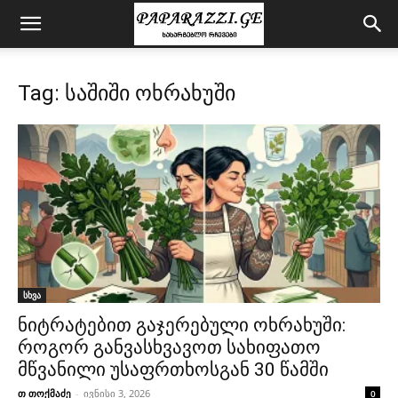
Tag: საშიში ოხრახუში
სხვა
ნიტრატებით გაჯერებული ოხრახუში:
როგორ განვასხვავოთ სახიფათო
მწვანილი უსაფრთხოსგან 30 წამში
თ თოქმაძე
-
ივნისი 3, 2026
0