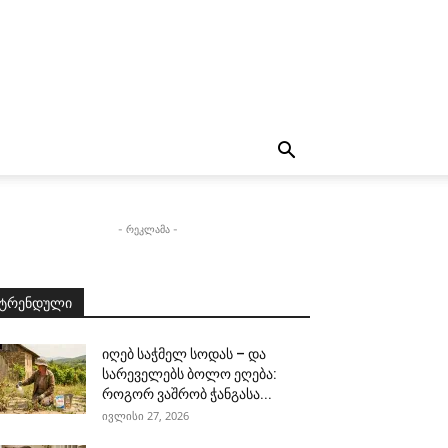
- რეკლამა -
ტრენდული
იღებ საჭმელ სოდას – და
სარეველებს ბოლო ეღება:
როგორ ვაშრობ ჭანგასა...
ივლისი 27, 2026