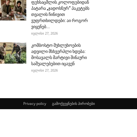
ფეხსაცმლის კოლოფებიდან
პატარა „ჯადოსნურ“ პაკეტებს
თვალის ჩინივით
ვუფრთხილდები: აი როგორ
ვიყენებ...
ივლისი 27, 2026
კომბოსტო მუხლუხოების
ადვილი მსხვერპლი ხდება:
მოსავალს მარტივი შინაური
საშუალებებით იცავენ
ივლისი 27, 2026
Privacy policy
გამოქვეყნების პირობები