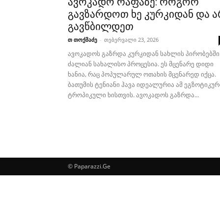
ავოკადო რაფაზე: როგორ
გავზარდოთ ხე კურკიდან და 
გავწბილდეთ
თ თოქმაძე
-
თებერვალი 23, 2026
ავოკადოს გაზრდა კურკიდან სახლის პირობებში
ძალიან სახალისო პროცესია. ეს მცენარე დიდი
ხანია, რაც პოპულარულ ოთახის მცენარედ იქცა.
ბათუმის ტენიანი ჰავა იდეალურია ამ ეგზოტიკურ
ტროპიკული ხისთვის. ავოკადოს გაზრდა...
© Paparazzi.Ge