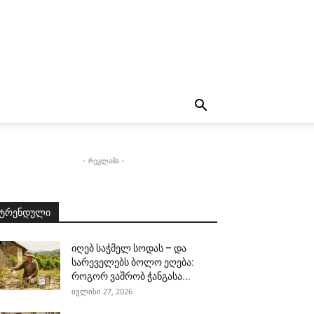
- რეკლამა -
ტრენდული
იღებ საჭმელ სოდას – და
სარეველებს ბოლო ეღება:
როგორ ვაშრობ ჭანგასა...
ივლისი 27, 2026