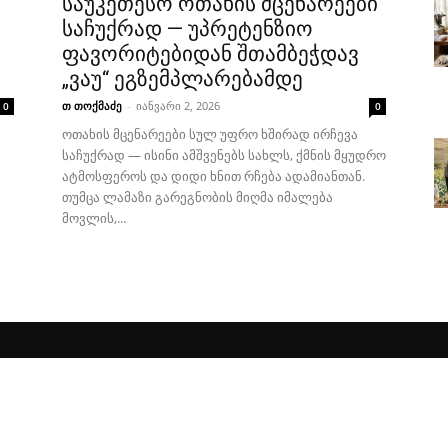
საუკეთესო ოთახის მცენარეები
საჩუქრად — უპრეტენზიო
ფავორიტებიდან შთამბეჭდავ
„ვაუ“ ეგზემპლარებამდე
თ თოქმაძე
-
იანვარი 2, 2026
0
0
ოთახის მცენარეები სულ უფრო ხშირად ირჩევა
მ
საჩუქრად — ისინი ამშვენებს სახლს, ქმნის მყუდრო
ატმოსფეროს და დიდი ხნით რჩება ადამიანთან.
თუმცა ლამაზი გარეგნობის მიღმა იმალება
მოვლის,...