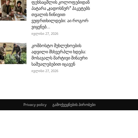
ფეხსაცმლის კოლოფებიდან
პატარა „ჯადოსნურ“ პაკეტებს
თვალის ჩინივით
ვუფრთხილდები: აი როგორ
ვიყენებ...
ივლისი 27, 2026
კომბოსტო მუხლუხოების
ადვილი მსხვერპლი ხდება:
მოსავალს მარტივი შინაური
საშუალებებით იცავენ
ივლისი 27, 2026
Privacy policy
გამოქვეყნების პირობები