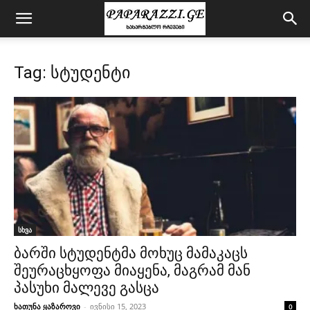
Tag: სტუდენტი
სხვა
ბარში სტუდენტმა მოხუც მამაკაცს
შეურაცხყოფა მიაყენა, მაგრამ მან
პასუხი მალევე გასცა
ხათუნა ყაზაროვი
-
ივნისი 15, 2023
0