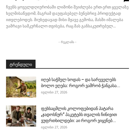
ჩვენს ყოველდღიურობაში ლიმონი შეიძლება ერთ-ერთ ყველაზე
ხელმისაწვდომ, მაგრამ დაუფასებელ ბუნებრივ პროდუქტად
ითვლებოდეს. მიუხედავად მისი მჟავე გემოსა, მასში იმალება
უამრავი სამკურნალო თვისება, რაც მას განსაკუთრებულ...
- რეკლამა -
ტრენდული
იღებ საჭმელ სოდას – და სარეველებს
ბოლო ეღება: როგორ ვაშრობ ჭანგასა...
ივლისი 27, 2026
ფეხსაცმლის კოლოფებიდან პატარა
„ჯადოსნურ“ პაკეტებს თვალის ჩინივით
ვუფრთხილდები: აი როგორ ვიყენებ...
ივლისი 27, 2026