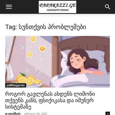
Tag: სუნთქვის პრობლემები
ჯანმრთელობა
როგორ გავლენას ახდენს ლიმონი
თქვენს კანს, ფსიქიკასა და იმუნურ
სისტემაზე
თ თოქმაძე
-
აპრილი 30, 2025
0