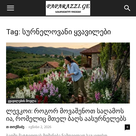
Tag: სურნელოვანი ყვავილები
ყვავილების მოვლა
ლევკოი: როგორ მოვაშენოთ საღამოს
ია, რომელიც მთელ ბაღს აასურნელებს
თ თოქმაძე
-
ივნისი 2, 2026
0
ბაღში მატტიოლას მოშენება ნამდვილად საუკეთესო