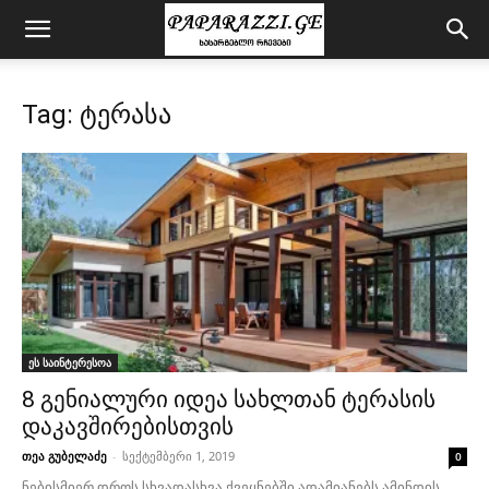
Tag: ტერასა
ეს საინტერესოა
8 გენიალური იდეა სახლთან ტერასის
დაკავშირებისთვის
თეა გუბელაძე
-
სექტემბერი 1, 2019
0
ნებისმიერ დროს სხვადასხვა ქვეყნებში ადამიანებს ამინდის