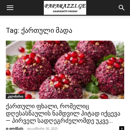
Tag: ქართული მადა
კულინარია
ქართული ფხალი, რომელიც
დღესასწაულის ნამდვილ ჰიტად იქცევა
— პირველ სადღეგრძელომდე უკვე...
თ თოქმაძე
-
დეკემბერი 30, 2025
0