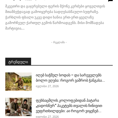
მკვეთრი და გაჯერებული ფერის მქონე კერძები ყოველთვის
შთამბეჭდავად გამოიყურება სადღესასწაულო სუფრაზე.
ჭარხლის ფხალი უკვე დიდი ხანია ერთ-ერთ ყველაზე
გამორჩეულ ქართულ გემოს წარმოადგენს. მისი მომზადება
მარტივია,...
- რეკლამა -
ტრენდული
იღებ საჭმელ სოდას – და სარეველებს
ბოლო ეღება: როგორ ვაშრობ ჭანგასა...
ივლისი 27, 2026
ფეხსაცმლის კოლოფებიდან პატარა
„ჯადოსნურ“ პაკეტებს თვალის ჩინივით
ვუფრთხილდები: აი როგორ ვიყენებ...
ივლისი 27, 2026