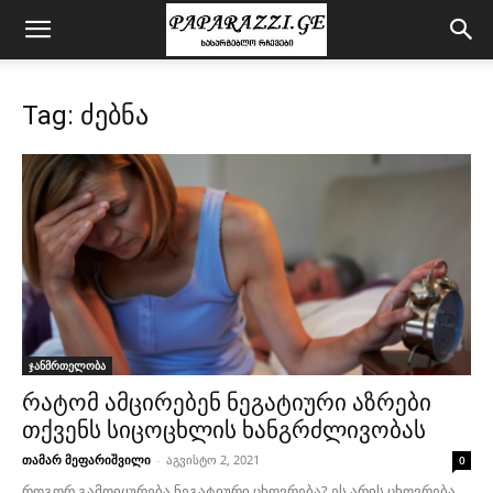
Tag: ძებნა
ჯანმრთელობა
რატომ ამცირებენ ნეგატიური აზრები
თქვენს სიცოცხლის ხანგრძლივობას
თამარ მეფარიშვილი
-
აგვისტო 2, 2021
0
როგორ გამოიყურება ნეგატიური ცხოვრება? ეს არის ცხოვრება,