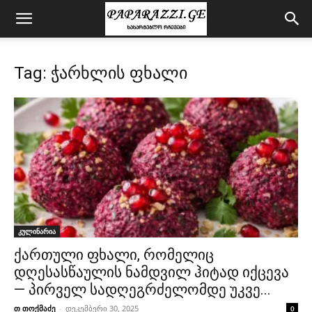
Tag: ჭარხლის ფხალი
კულინარია
ქართული ფხალი, რომელიც
დღესასწაულის ნამდვილ ჰიტად იქცევა
— პირველ სადღეგრძელომდე უკვე...
თ თოქმაძე
-
დეკემბერი 30, 2025
0